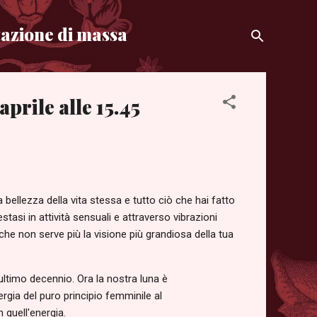
azione di massa
prile alle 15.45
bellezza della vita stessa e tutto ciò che hai fatto
stasi in attività sensuali e attraverso vibrazioni
he non serve più la visione più grandiosa della tua
ultimo decennio. Ora la nostra luna è
gia del puro principio femminile al
 quell'energia.