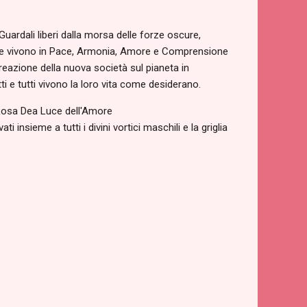
Guardali liberi dalla morsa delle forze oscure,
sone che vivono in Pace, Armonia, Amore e Comprensione
reazione della nuova società sul pianeta in
ti e tutti vivono la loro vita come desiderano.
e Rosa Dea Luce dell'Amore
 ​​insieme a tutti i divini vortici maschili e la griglia