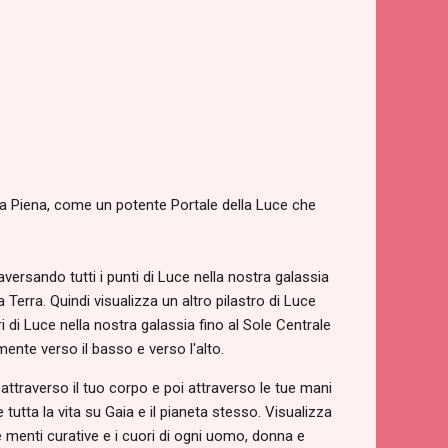
una Piena, come un potente Portale della Luce che
versando tutti i punti di Luce nella nostra galassia
 Terra. Quindi visualizza un altro pilastro di Luce
i di Luce nella nostra galassia fino al Sole Centrale
mente verso il basso e verso l'alto.
ttraverso il tuo corpo e poi attraverso le tue mani
e tutta la vita su Gaia e il pianeta stesso. Visualizza
le menti curative e i cuori di ogni uomo, donna e