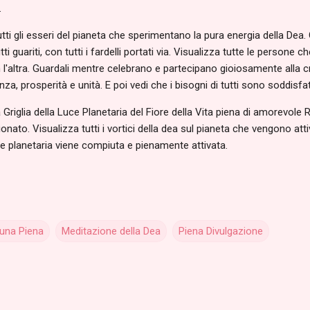
.
utti gli esseri del pianeta che sperimentano la pura energia della Dea. 
utti guariti, con tutti i fardelli portati via. Visualizza tutte le per
 l'altra. Guardali mentre celebrano e partecipano gioiosamente alla c
a, prosperità e unità. E poi vedi che i bisogni di tutti sono soddisfat
a Griglia della Luce Planetaria del Fiore della Vita piena di amorevol
onato. Visualizza tutti i vortici della dea sul pianeta che vengono attivati
ce planetaria viene compiuta e pienamente attivata.
una Piena
Meditazione della Dea
Piena Divulgazione