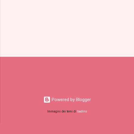
Powered by Blogger
Immagini dei temi di
badins