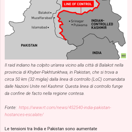
Il raid indiano ha colpito un'area vicino alla città di Balakot nella
provincia di Khyber-Pakhtunkhwa, in Pakistan, che si trova a
circa 50 km (32 miglia) dalla linea di controllo (LoC) comandata
dalle Nazioni Unite nel Kashmir. Questa linea di controllo funge
da confine de facto nella regione contesa.
Fonte:
https://www.rt.com/news/452540-india-pakistan-
hostances-escalate/
Le tensioni tra India e Pakistan sono aumentate