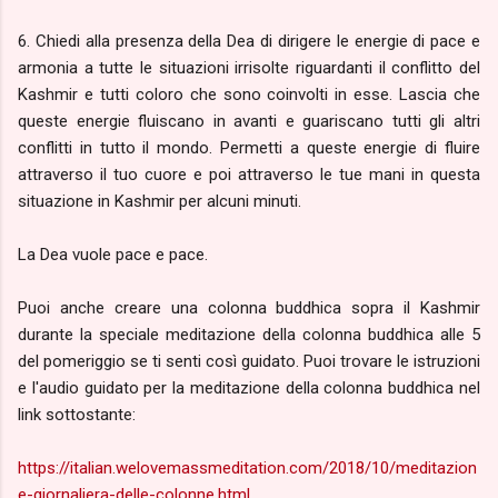
6. Chiedi alla presenza della Dea di dirigere le energie di pace e
armonia a tutte le situazioni irrisolte riguardanti il ​​conflitto del
Kashmir e tutti coloro che sono coinvolti in esse.
Lascia che
queste energie fluiscano in avanti e guariscano tutti gli altri
conflitti in tutto il mondo.
Permetti a queste energie di fluire
attraverso il tuo cuore e poi attraverso le tue mani in questa
situazione in Kashmir per alcuni minuti.
La Dea vuole pace e pace.
Puoi anche creare una colonna buddhica sopra il Kashmir
durante la speciale meditazione della colonna buddhica alle 5
del pomeriggio se ti senti così guidato.
Puoi trovare le istruzioni
e l'audio guidato per la meditazione della colonna buddhica nel
link sottostante:
https://italian.welovemassmeditation.com/2018/10/meditazion
e-giornaliera-delle-colonne.html