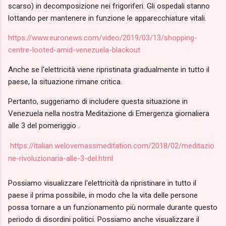
scarso) in decomposizione nei frigoriferi. Gli ospedali stanno
lottando per mantenere in funzione le apparecchiature vitali.
https://www.euronews.com/video/2019/03/13/shopping-
centre-looted-amid-venezuela-blackout
Anche se l'elettricità viene ripristinata gradualmente in tutto il
paese, la situazione rimane critica.
Pertanto, suggeriamo di includere questa situazione in
Venezuela nella nostra Meditazione di Emergenza giornaliera
alle 3 del pomeriggio .
https://italian.welovemassmeditation.com/2018/02/meditazio
ne-rivoluzionaria-alle-3-del.html
Possiamo visualizzare l'elettricità da ripristinare in tutto il
paese il prima possibile, in modo che la vita delle persone
possa tornare a un funzionamento più normale durante questo
periodo di disordini politici.
Possiamo anche visualizzare il