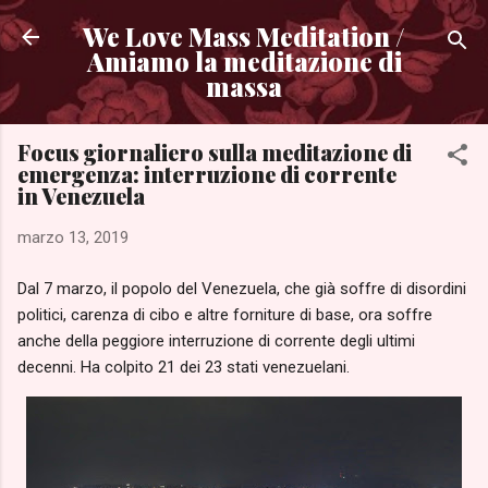
Passa ai contenuti principali
We Love Mass Meditation /
Amiamo la meditazione di
massa
Focus giornaliero sulla meditazione di
emergenza: interruzione di corrente
in Venezuela
marzo 13, 2019
Dal 7 marzo, il popolo del Venezuela, che già soffre di disordini
politici, carenza di cibo e altre forniture di base, ora soffre
anche della peggiore interruzione di corrente degli ultimi
decenni. Ha colpito 21 dei 23 stati venezuelani.