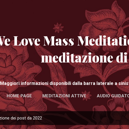
Passa ai contenuti principali
e Love Mass Meditati
meditazione d
Maggiori informazioni disponibili dalla barra laterale a sin
HOME PAGE
MEDITAZIONI ATTIVE
AUDIO GUIDATO
zione dei post da 2022