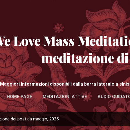
Passa ai contenuti principali
e Love Mass Meditati
meditazione d
Maggiori informazioni disponibili dalla barra laterale a sin
HOME PAGE
MEDITAZIONI ATTIVE
AUDIO GUIDATO
zione dei post da maggio, 2025