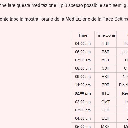
he fare questa meditazione il più spesso possibile se ti senti gu
nte tabella mostra l'orario della Meditazione della Pace Settiman