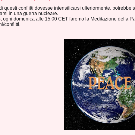
i questi conflitti dovesse intensificarsi ulteriormente, potrebb
arsi in una guerra nucleare.
, ogni domenica alle 15:00 CET faremo la Meditazione della Pace
i/conflitti.