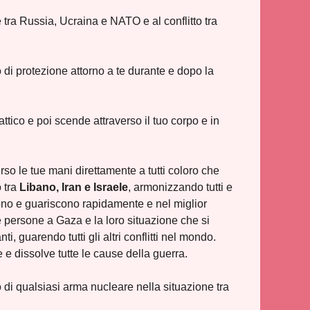
 tra Russia, Ucraina e NATO e al conflitto tra
 di protezione attorno a te durante e dopo la
tico e poi scende attraverso il tuo corpo e in
rso le tue mani direttamente a tutti coloro che
o tra
Libano, Iran e Israele
, armonizzando tutti e
vono e guariscono rapidamente e nel miglior
e persone a Gaza e la loro situazione che si
, guarendo tutti gli altri conflitti nel mondo.
 e dissolve tutte le cause della guerra.
 di qualsiasi arma nucleare nella situazione tra