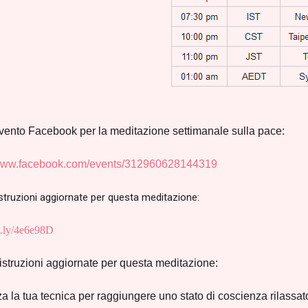
vento Facebook per la meditazione settimanale sulla pace:
/www.facebook.com/events/312960628144319
istruzioni aggiornate per questa meditazione:
it.ly/4e6e98D
istruzioni aggiornate per questa meditazione:
zza la tua tecnica per raggiungere uno stato di coscienza rilassat