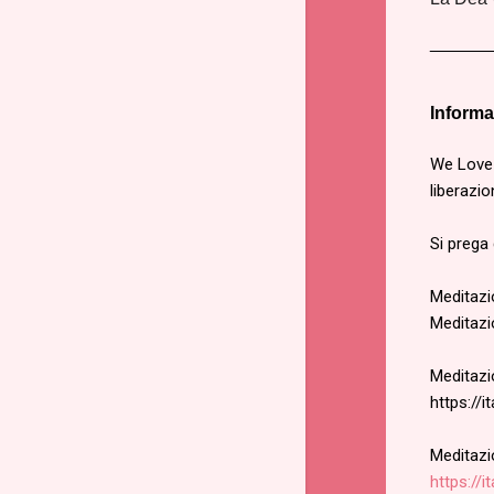
______
Informa
We Love 
liberazio
Si prega 
Meditazio
Meditazi
Meditazio
https://
Meditazi
https://