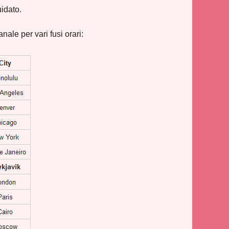
idato.
ale per vari fusi orari: