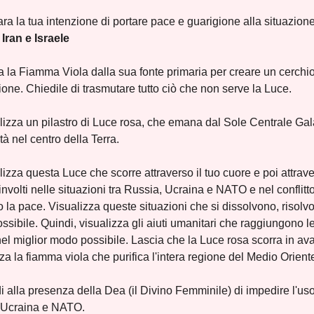
ara la tua intenzione di portare pace e guarigione alla situazione
Iran e Israele
a la Fiamma Viola dalla sua fonte primaria per creare un cerchio
one. Chiedile di trasmutare tutto ciò che non serve la Luce.
lizza un pilastro di Luce rosa, che emana dal Sole Centrale Galat
tà nel centro della Terra.
lizza questa Luce che scorre attraverso il tuo cuore e poi attrave
nvolti nelle situazioni tra Russia, Ucraina e NATO e nel conflitt
 la pace. Visualizza queste situazioni che si dissolvono, risol
sibile. Quindi, visualizza gli aiuti umanitari che raggiungono l
nel miglior modo possibile. Lascia che la Luce rosa scorra in avanti
za la fiamma viola che purifica l'intera regione del Medio Oriente
i alla presenza della Dea (il Divino Femminile) di impedire l'uso
 Ucraina e NATO.