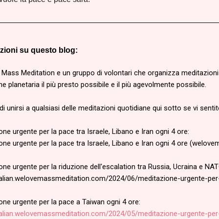
__________________________________________________
zioni su questo blog:
Mass Meditation e un gruppo di volontari che organizza meditazioni d
ne planetaria il più presto possibile e il più agevolmente possibile.
di unirsi a qualsiasi delle meditazioni quotidiane qui sotto se vi sentit
ne urgente per la pace tra Israele, Libano e Iran ogni 4 ore:
one urgente per la pace tra Israele, Libano e Iran ogni 4 ore (welo
ne urgente per la riduzione dell'escalation tra Russia, Ucraina e NAT
italian.welovemassmeditation.com/2024/06/meditazione-urgente-per-
one urgente per la pace a Taiwan ogni 4 ore:
italian.welovemassmeditation.com/2024/05/meditazione-urgente-per