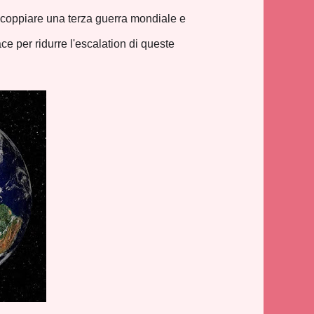
e scoppiare una terza guerra mondiale e
 per ridurre l'escalation di queste