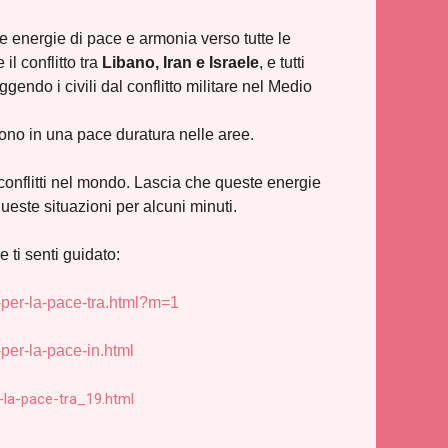
re energie di pace e armonia verso tutte le
il conflitto tra
Libano, Iran e Israele
, e tutti
ggendo i civili dal conflitto militare nel Medio
ucono in una pace duratura nelle aree.
 conflitti nel mondo. Lascia che queste energie
queste situazioni per alcuni minuti.
 ti senti guidato:
-per-la-pace-tra.html?m=1
per-la-pace-in.html
-la-pace-tra_19.html