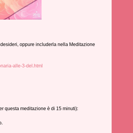
 desideri, oppure includerla nella Meditazione
naria-alle-3-del.html
per questa meditazione è di 15 minuti):
o.