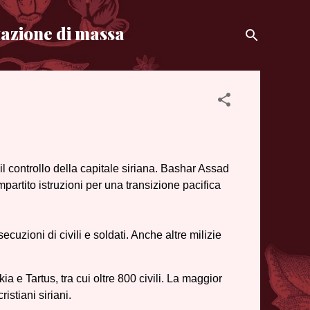
azione di massa
 controllo della capitale siriana. Bashar Assad
mpartito istruzioni per una transizione pacifica
cuzioni di civili e soldati. Anche altre milizie
 e Tartus, tra cui oltre 800 civili. La maggior
istiani siriani.