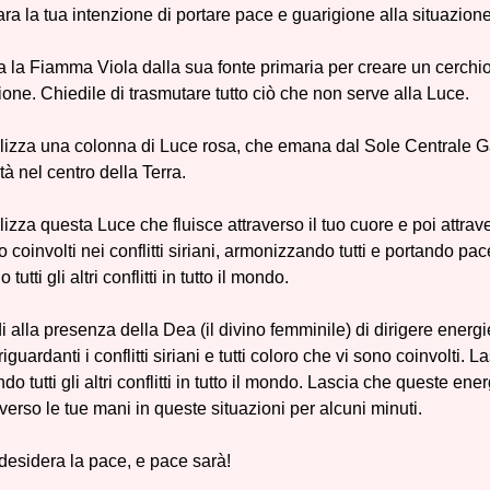
ara la tua intenzione di portare pace e guarigione alla situazione
a la Fiamma Viola dalla sua fonte primaria per creare un cerchio
one. Chiedile di trasmutare tutto ciò che non serve alla Luce.
lizza una colonna di Luce rosa, che emana dal Sole Centrale Gala
tà nel centro della Terra.
lizza questa Luce che fluisce attraverso il tuo cuore e poi attrav
 coinvolti nei conflitti siriani, armonizzando tutti e portando pa
tutti gli altri conflitti in tutto il mondo.
i alla presenza della Dea (il divino femminile) di dirigere energi
e riguardanti i conflitti siriani e tutti coloro che vi sono coinvolt
o tutti gli altri conflitti in tutto il mondo. Lascia che queste ene
averso le tue mani in queste situazioni per alcuni minuti.
desidera la pace, e pace sarà!