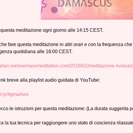
questa meditazione ogni giorno alle 14:15 CEST.
he fare questa meditazione in altri orari e con la frequenza che
genza quotidiana alle 16:00 CEST.
italian.welovemassmeditation.com/2018/02/meditazione-rivoluzio
link breve alla playlist audio guidata di YouTube:
bit.ly/4gmaAws
 ecco le istruzioni per questa meditazione: (La durata suggerita 
zza la tua tecnica per raggiungere uno stato di coscienza rilassat