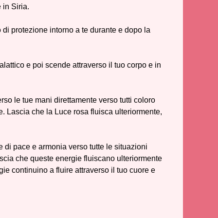
 in Siria.
 di protezione intorno a te durante e dopo la
ttico e poi scende attraverso il tuo corpo e in
erso le tue mani direttamente verso tutti coloro
ce. Lascia che la Luce rosa fluisca ulteriormente,
e di pace e armonia verso tutte le situazioni
i. Lascia che queste energie fluiscano ulteriormente
rgie continuino a fluire attraverso il tuo cuore e