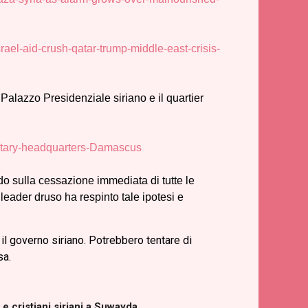
ael-aid-crush-qatar-trump-middle-east-crisis-
 Palazzo Presidenziale siriano e il quartier
ilitary-headquarters-Damascus
 sulla cessazione immediata di tutte le
 leader druso ha respinto tale ipotesi e
il governo siriano. Potrebbero tentare di
sa.
 cristiani siriani a Suwayda.