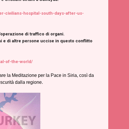
-civilians-hospital-south-days-after-us-
operazione di traffico di organi.
ni e di altre persone uccise in questo conflitto
al-of-the-world/
re la Meditazione per la Pace in Siria, così da
oscurità dalla regione.